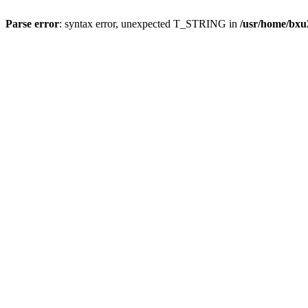
Parse error
: syntax error, unexpected T_STRING in
/usr/home/bxu